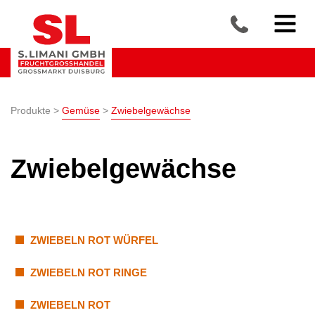
Produkte >
Gemüse
>
Zwiebelgewächse
Zwiebelgewächse
ZWIEBELN ROT WÜRFEL
ZWIEBELN ROT RINGE
ZWIEBELN ROT