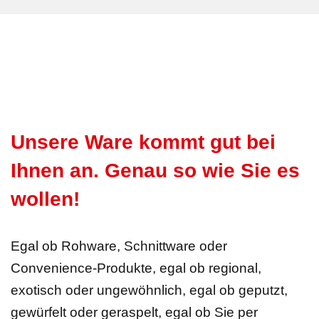
Unsere Ware kommt gut bei
Ihnen an. Genau so wie Sie es
wollen!
Egal ob Rohware, Schnittware oder
Convenience-Produkte, egal ob regional,
exotisch oder ungewöhnlich, egal ob geputzt,
gewürfelt oder geraspelt, egal ob Sie per