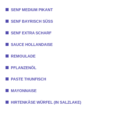
SENF MEDIUM PIKANT
SENF BAYRISCH SÜSS
SENF EXTRA SCHARF
SAUCE HOLLANDAISE
REMOULADE
PFLANZENÖL
PASTE THUNFISCH
MAYONNAISE
HIRTENKÄSE WÜRFEL (IN SALZLAKE)