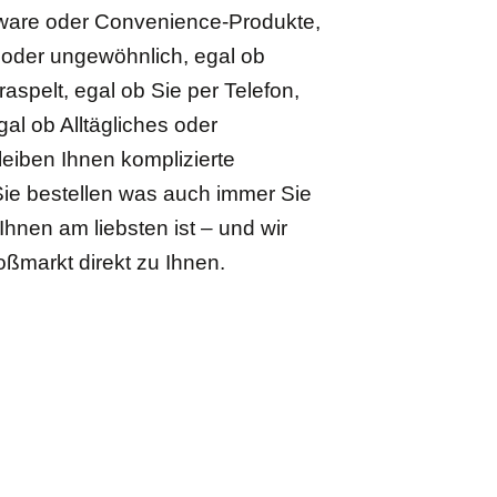
ware oder Convenience-Produkte,
h oder ungewöhnlich, egal ob
raspelt, egal ob Sie per Telefon,
gal ob Alltägliches oder
eiben Ihnen komplizierte
Sie bestellen was auch immer Sie
hnen am liebsten ist – und wir
oßmarkt direkt zu Ihnen.