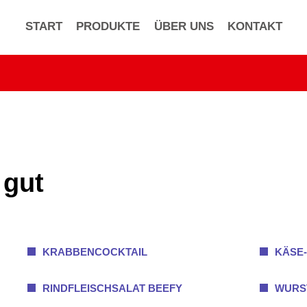
START
PRODUKTE
ÜBER UNS
KONTAKT
 gut
KRABBENCOCKTAIL
KÄSE-
RINDFLEISCHSALAT BEEFY
WURS