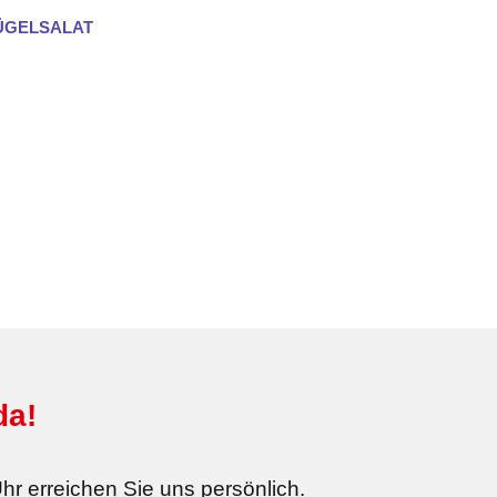
ÜGELSALAT
da!
hr erreichen Sie uns persönlich.