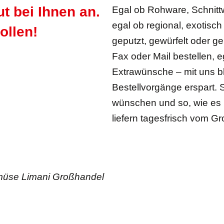
 bei Ihnen an.
Egal ob Rohware, Schnitt
egal ob regional, exotisc
ollen!
geputzt, gewürfelt oder ge
Fax oder Mail bestellen, e
Extrawünsche – mit uns bl
Bestellvorgänge erspart. 
wünschen und so, wie es I
liefern tagesfrisch vom Gr