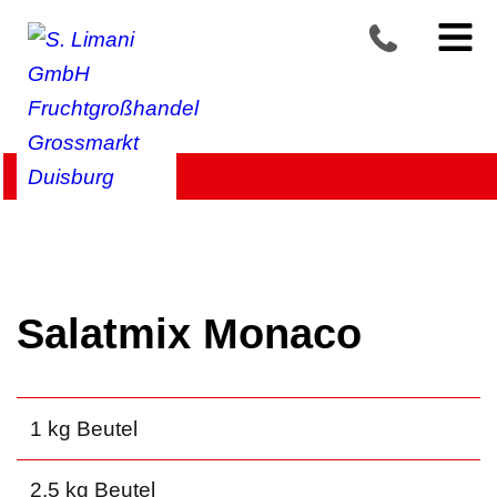
Produkte >
Salate, Kräuter & mehr
>
Salatmischungen
Salatmix Monaco
1 kg Beutel
2.5 kg Beutel