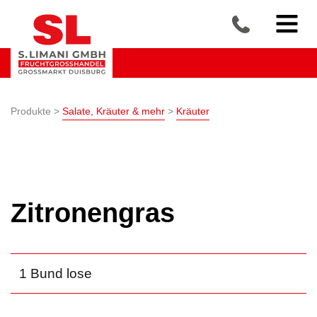
Produkte >
Salate, Kräuter & mehr
>
Kräuter
Zitronengras
1 Bund lose