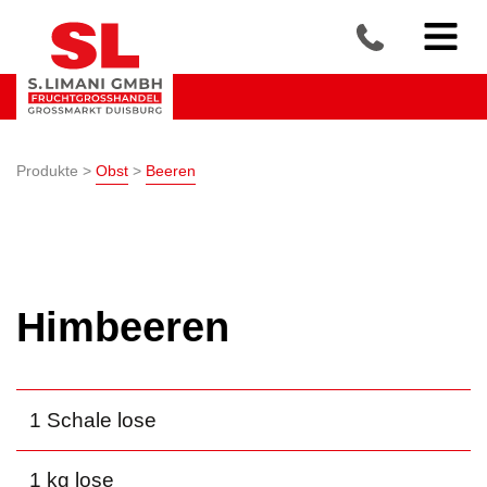
Produkte >
Obst
>
Beeren
Himbeeren
1 Schale lose
1 kg lose