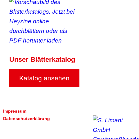
Unser Blätterkatalog
Katalog ansehen
Impressum
Datenschutzerklärung