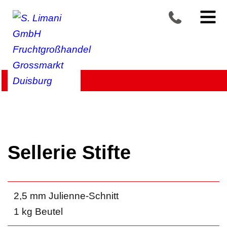
Produkte >
Gemüse
>
Selleriegewächse
Sellerie Stifte
2,5 mm Julienne-Schnitt
1 kg Beutel