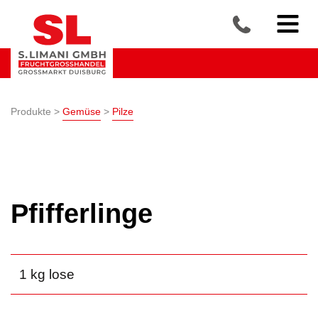
Produkte >
Gemüse
>
Pilze
Pfifferlinge
1 kg lose