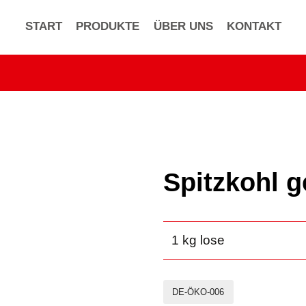
START
PRODUKTE
ÜBER UNS
KONTAKT
Spitzkohl g
1 kg lose
DE-ÖKO-006