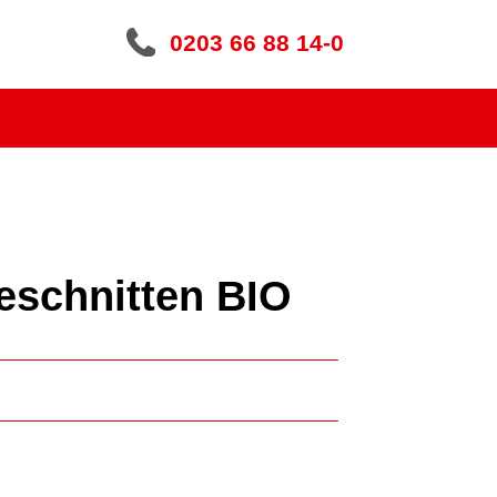
0203 66 88 14-0
eschnitten BIO