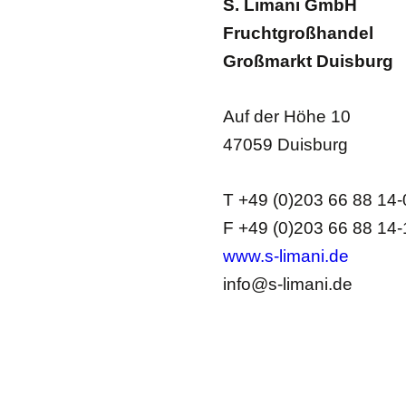
S. Limani GmbH
Fruchtgroßhandel
Großmarkt Duisburg
Auf der Höhe 10
47059 Duisburg
T +49 (0)203 66 88 14-
F +49 (0)203 66 88 14-
www.s-limani.de
info@s-limani.de