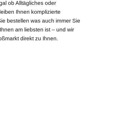
gal ob Alltägliches oder
eiben Ihnen komplizierte
Sie bestellen was auch immer Sie
hnen am liebsten ist – und wir
oßmarkt direkt zu Ihnen.