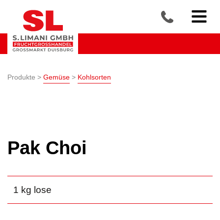
Produkte >
Gemüse
>
Kohlsorten
Pak Choi
1 kg lose