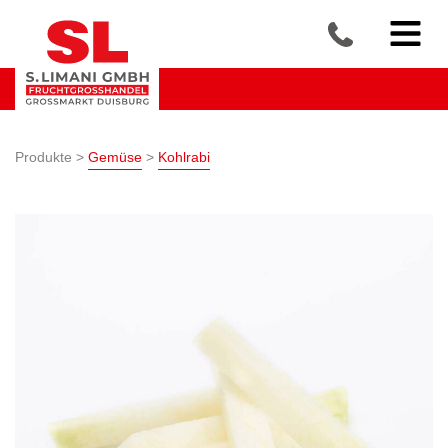
Produkte >
Gemüse
>
Kohlrabi