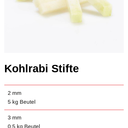
Kohlrabi Stifte
2 mm
5 kg Beutel
3 mm
0.5 kg Beutel