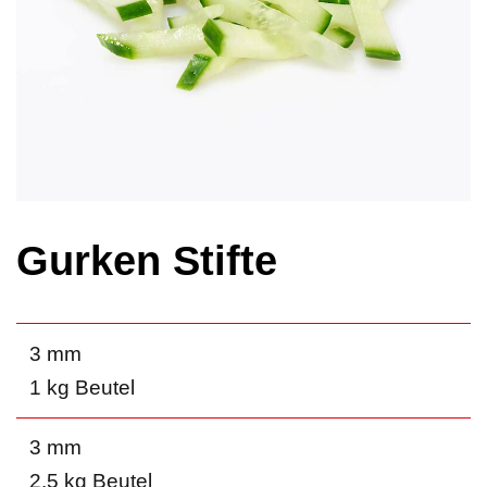
Gurken Stifte
3 mm
1 kg Beutel
3 mm
2.5 kg Beutel