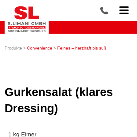
Produkte >
Convenience
>
Feines – herzhaft bis süß
Gurkensalat (klares
Dressing)
1 kg Eimer