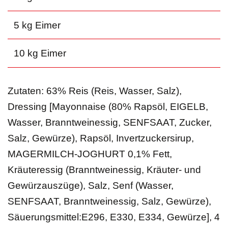
5 kg Eimer
10 kg Eimer
Zutaten: 63% Reis (Reis, Wasser, Salz),
Dressing [Mayonnaise (80% Rapsöl, EIGELB,
Wasser, Branntweinessig, SENFSAAT, Zucker,
Salz, Gewürze), Rapsöl, Invertzuckersirup,
MAGERMILCH-JOGHURT 0,1% Fett,
Kräuteressig (Branntweinessig, Kräuter- und
Gewürzauszüge), Salz, Senf (Wasser,
SENFSAAT, Branntweinessig, Salz, Gewürze),
Säuerungsmittel:E296, E330, E334, Gewürze], 4