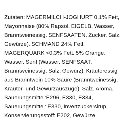
Zutaten: MAGERMILCH-JOGHURT 0,1% Fett,
Mayonnaise (80% Rapsöl, EIGELB, Wasser,
Branntweinessig, SENFSAATEN, Zucker, Salz,
Gewürze), SCHMAND 24% Fett,
MAGERQUARK <0,3% Fett, 5% Orange,
Wasser, Senf (Wasser, SENFSAAT,
Branntweinessig, Salz, Gewürz), Kräuteressig
aus Branntwein 10% Säure (Branntweinessig,
Kräuter- und Gewürzauszüge), Salz, Aroma,
Säuerungsmittel:E296, E330, E334,
Säuerungsmittel: E330, Invertzuckersirup,
Konservierungsstoff: E202, Gewürze