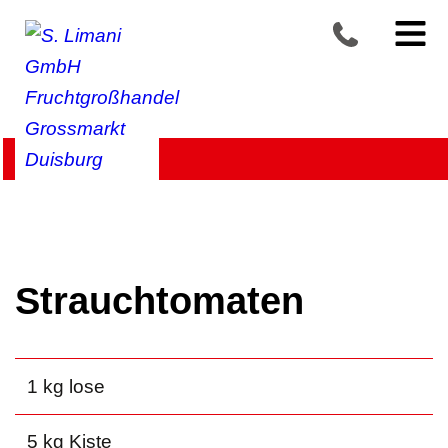
Produkte >
Unsere beliebtesten Artikel
Strauchtomaten
1 kg lose
5 kg Kiste